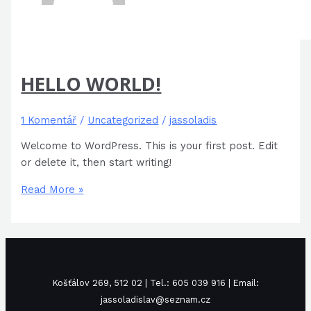
HELLO WORLD!
1 Komentář
/
Uncategorized
/
jassoladis
Welcome to WordPress. This is your first post. Edit
or delete it, then start writing!
Read More »
Košťálov 269, 512 02 | Tel.: 605 039 916 | Email:
jassoladislav@seznam.cz